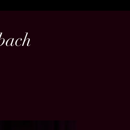
nbach