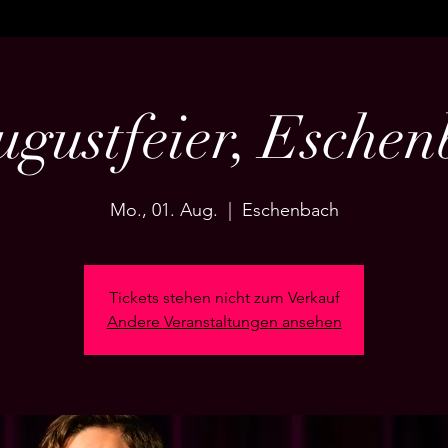
ugustfeier, Esche
Mo., 01. Aug.
  |  
Eschenbach
Tickets stehen nicht zum Verkauf
Andere Veranstaltungen ansehen