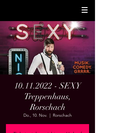
10.11.2022 - SEXY
Treppenhaus,
Rorschach
Do., 10. Nov.
  |  
Rorschach