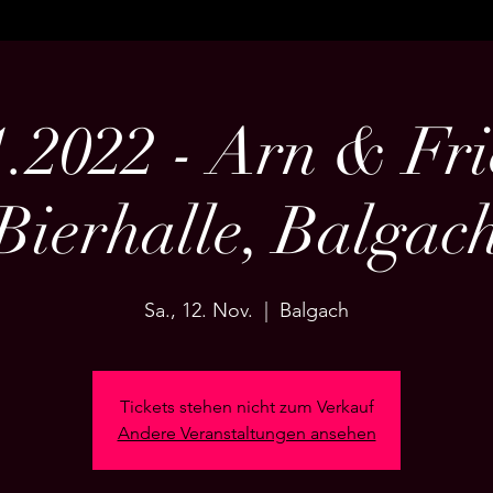
1.2022 - Arn & Fri
Bierhalle, Balgac
Sa., 12. Nov.
  |  
Balgach
Tickets stehen nicht zum Verkauf
Andere Veranstaltungen ansehen