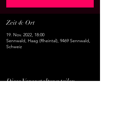
Zeit & Ort
19. Nov. 2022, 18:00
Sennwald, Haag (Rheintal), 9469 Sennwald,
Schweiz
Diese Veranstaltung teilen