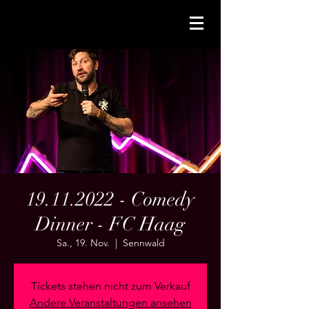
19.11.2022 - Comedy
Dinner - FC Haag
Sa., 19. Nov.
  |  
Sennwald
Tickets stehen nicht zum Verkauf
Andere Veranstaltungen ansehen