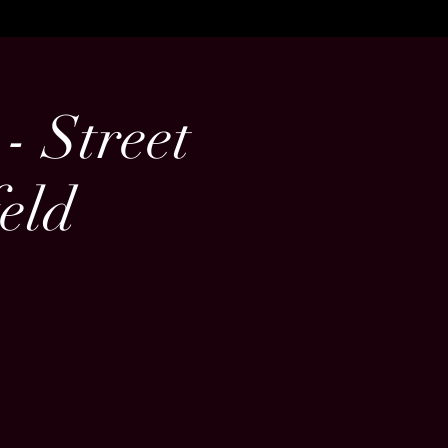
 Street
eld