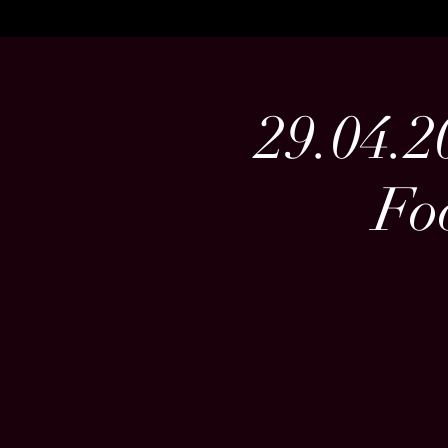
29.04.
Fo