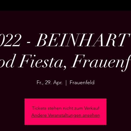
2022 - BEINHART -
od Fiesta, Frauenf
Fr., 29. Apr.
  |  
Frauenfeld
Tickets stehen nicht zum Verkauf
Andere Veranstaltungen ansehen