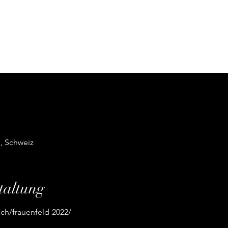
, Schweiz
taltung
.ch/frauenfeld-2022/