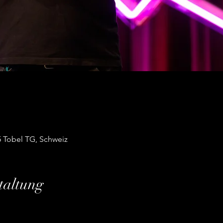
5 Tobel TG, Schweiz
taltung