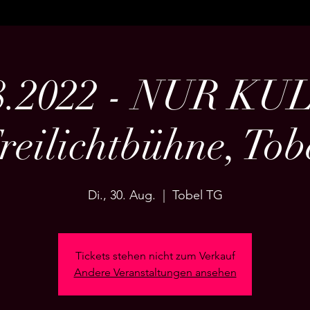
8.2022 - NUR K
reilichtbühne, Tob
Di., 30. Aug.
  |  
Tobel TG
Tickets stehen nicht zum Verkauf
Andere Veranstaltungen ansehen