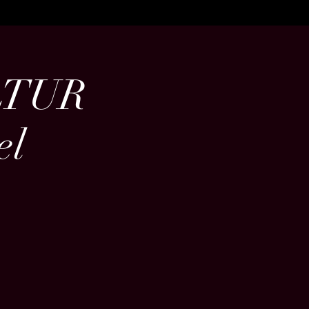
ULTUR
el