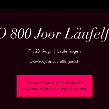
 800 Joor Läufelf
Fr., 28. Aug.
  |  
Läufelfingen
www.800joorlaeufelfingen.ch
Tickets stehen nicht zum Verkauf
Jetzt andere Veranstaltungen ansehen