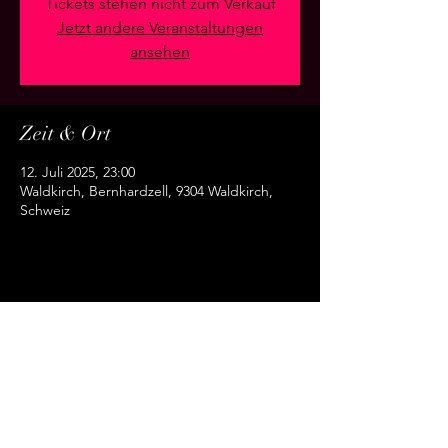
Tickets stehen nicht zum Verkauf
Jetzt andere Veranstaltungen
ansehen
Zeit & Ort
12. Juli 2025, 23:00
Waldkirch, Bernhardzell, 9304 Waldkirch,
Schweiz
Diese Veranstaltung teilen