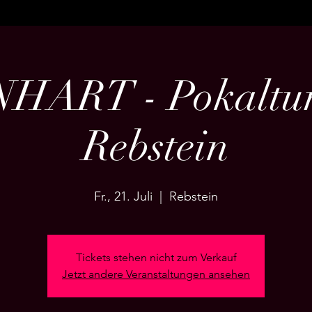
HART - Pokaltur
Rebstein
Fr., 21. Juli
  |  
Rebstein
Tickets stehen nicht zum Verkauf
Jetzt andere Veranstaltungen ansehen