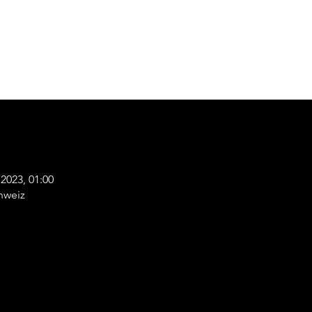
i 2023, 01:00
hweiz