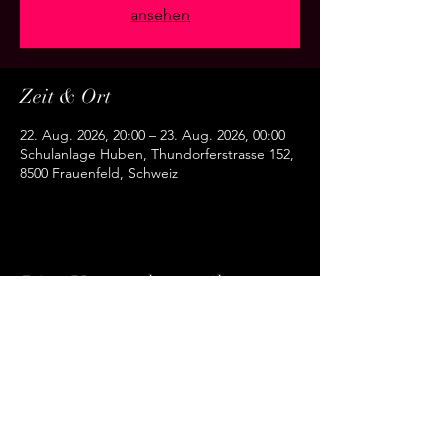
ansehen
Zeit & Ort
22. Aug. 2026, 20:00 – 23. Aug. 2026, 00:00
Schulanlage Huben, Thundorferstrasse 152,
8500 Frauenfeld, Schweiz
Diese Veranstaltung teilen