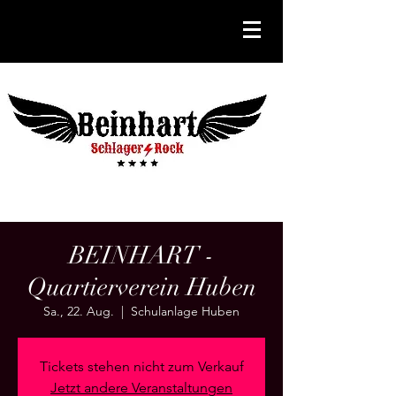
BEINHART -
Quartierverein Huben
Sa., 22. Aug.
  |  
Schulanlage Huben
Tickets stehen nicht zum Verkauf
Jetzt andere Veranstaltungen