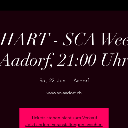
HART - SCA Wee
Aadorf, 21:00 Uh
Sa., 22. Juni
  |  
Aadorf
www.sc-aadorf.ch
Tickets stehen nicht zum Verkauf
Jetzt andere Veranstaltungen ansehen