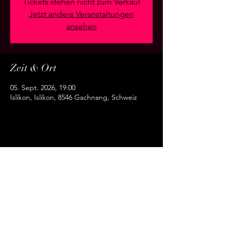
Tickets stehen nicht zum Verkauf
Jetzt andere Veranstaltungen
ansehen
Zeit & Ort
05. Sept. 2026, 19:00
Islikon, Islikon, 8546 Gachnang, Schweiz
Diese Veranstaltung teilen