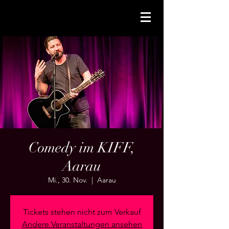
Comedy im KIFF,
Aarau
Mi., 30. Nov.
  |  
Aarau
Tickets stehen nicht zum Verkauf
Andere Veranstaltungen ansehen