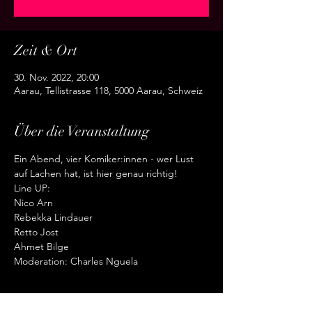
Zeit & Ort
30. Nov. 2022, 20:00
Aarau, Tellistrasse 118, 5000 Aarau, Schweiz
Über die Veranstaltung
Ein Abend, vier Komiker:innen - wer Lust 
auf Lachen hat, ist hier genau richtig!
Line UP:

Nico Arn

Rebekka Lindauer

Retto Jost

Ahmet Bilge
Moderation: Charles Nguela