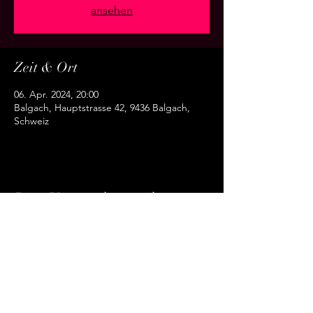
ansehen
Zeit & Ort
06. Apr. 2024, 20:00
Balgach, Hauptstrasse 42, 9436 Balgach,
Schweiz
Diese Veranstaltung teilen