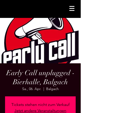
Early Call unplugged -
Bierhalle, Balgach
Sa., 06. Apr.
  |  
Balgach
Tickets stehen nicht zum Verkauf
Jetzt andere Veranstaltungen