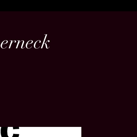
Berneck