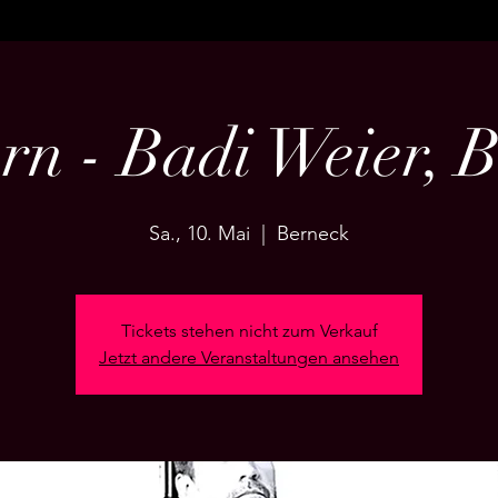
rn - Badi Weier, 
Sa., 10. Mai
  |  
Berneck
Tickets stehen nicht zum Verkauf
Jetzt andere Veranstaltungen ansehen