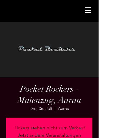
Pocket Rockers -
Maienzug, Aarau
Do., 06. Juli
  |  
Aarau
Tickets stehen nicht zum Verkauf
Jetzt andere Veranstaltungen