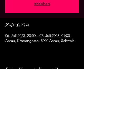
ansehen
Zeit & Ort
06. Juli 2023, 20:00 – 07. Juli 2023, 01:00
Aarau, Kronengasse, 5000 Aarau, Schweiz
Diese Veranstaltung teilen