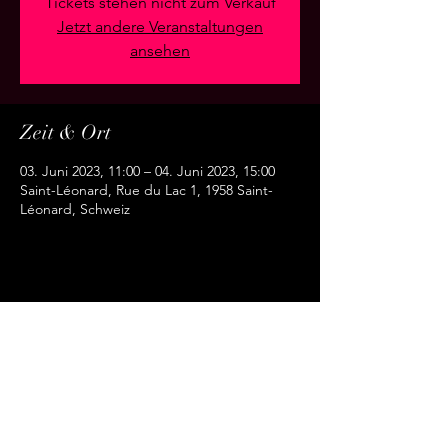
Tickets stehen nicht zum Verkauf
Jetzt andere Veranstaltungen
ansehen
Zeit & Ort
03. Juni 2023, 11:00 – 04. Juni 2023, 15:00
Saint-Léonard, Rue du Lac 1, 1958 Saint-
Léonard, Schweiz
Diese Veranstaltung teilen