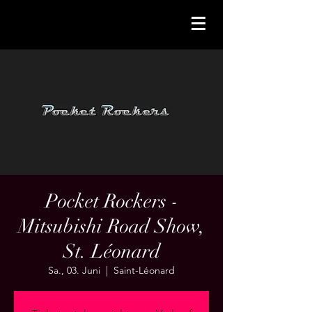
Pocket Rockers -
Mitsubishi Road Show,
St. Léonard
Sa., 03. Juni
  |  
Saint-Léonard