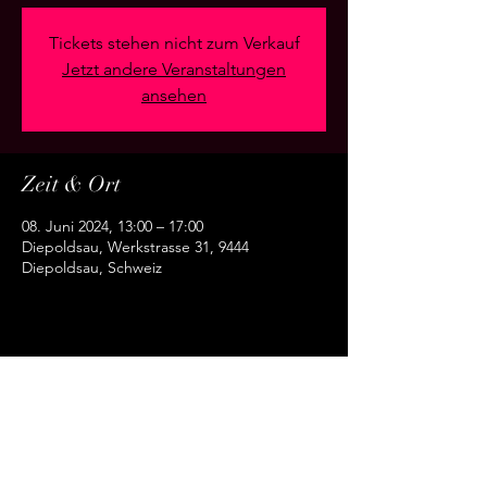
Tickets stehen nicht zum Verkauf
Jetzt andere Veranstaltungen
ansehen
Zeit & Ort
08. Juni 2024, 13:00 – 17:00
Diepoldsau, Werkstrasse 31, 9444
Diepoldsau, Schweiz
Diese Veranstaltung teilen