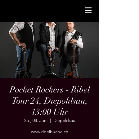
Pocket Rockers - Ribel
Tour 24, Diepoldsau,
13:00 Uhr
Sa., 08. Juni
  |  
Diepoldsau
www.ribelbuaba.ch