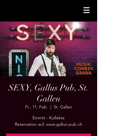
SEXY, Gallus Pub, St.
Gallen
Fr., 11. Feb.
  |  
St. Gallen
Eintritt - Kollekte
Reservation auf: www.gallus-pub.ch