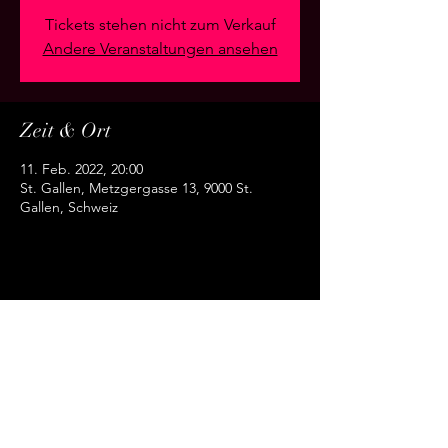
Tickets stehen nicht zum Verkauf
Andere Veranstaltungen ansehen
Zeit & Ort
11. Feb. 2022, 20:00
St. Gallen, Metzgergasse 13, 9000 St.
Gallen, Schweiz
Diese Veranstaltung teilen