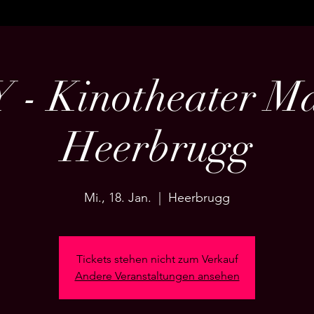
 - Kinotheater Ma
Heerbrugg
Mi., 18. Jan.
  |  
Heerbrugg
Tickets stehen nicht zum Verkauf
Andere Veranstaltungen ansehen