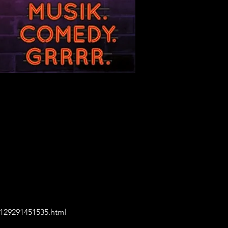
1129291451535.html