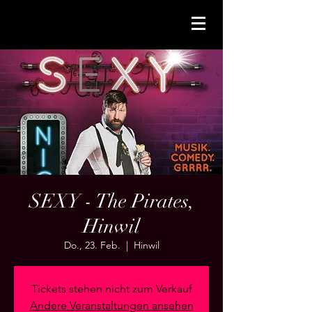
SEXY - The Pirates,
Hinwil
Do., 23. Feb.
  |  
Hinwil
Tickets stehen nicht zum Verkauf
Andere Veranstaltungen ansehen