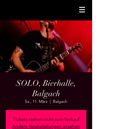
SOLO, Bierhalle,
Balgach
Sa., 11. März
  |  
Balgach
Tickets stehen nicht zum Verkauf
Andere Veranstaltungen ansehen