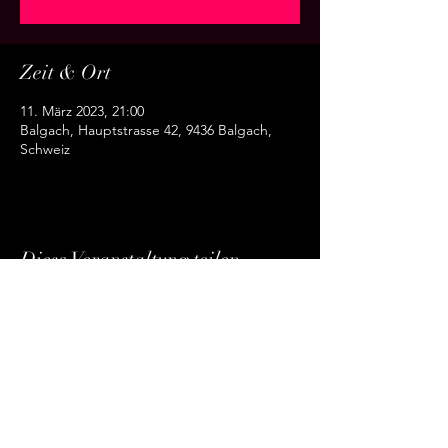
Zeit & Ort
11. März 2023, 21:00
Balgach, Hauptstrasse 42, 9436 Balgach,
Schweiz
Diese Veranstaltung teilen