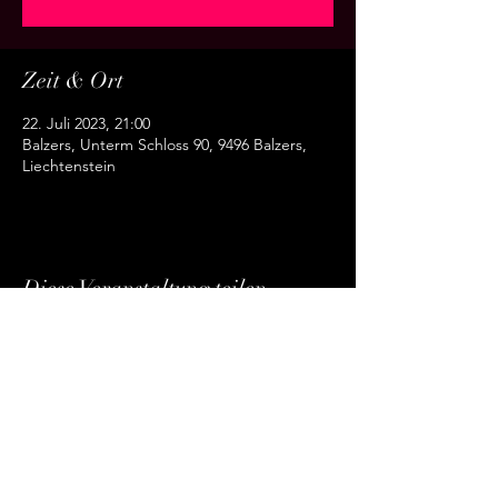
Zeit & Ort
22. Juli 2023, 21:00
Balzers, Unterm Schloss 90, 9496 Balzers,
Liechtenstein
Diese Veranstaltung teilen