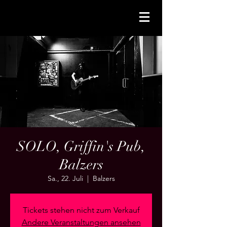
SOLO, Griffin's Pub,
Balzers
Sa., 22. Juli
  |  
Balzers
Tickets stehen nicht zum Verkauf
Andere Veranstaltungen ansehen