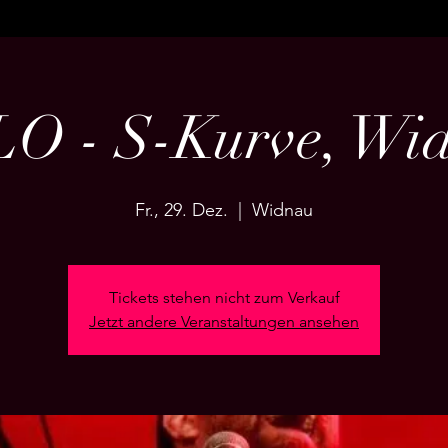
O - S-Kurve, Wi
Fr., 29. Dez.
  |  
Widnau
Tickets stehen nicht zum Verkauf
Jetzt andere Veranstaltungen ansehen