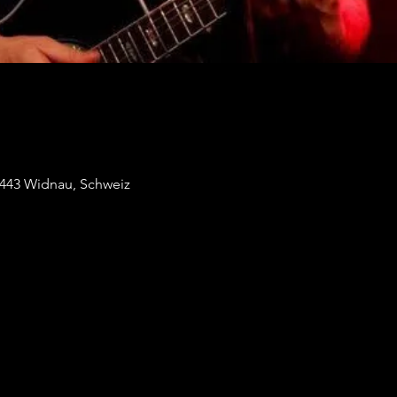
9443 Widnau, Schweiz