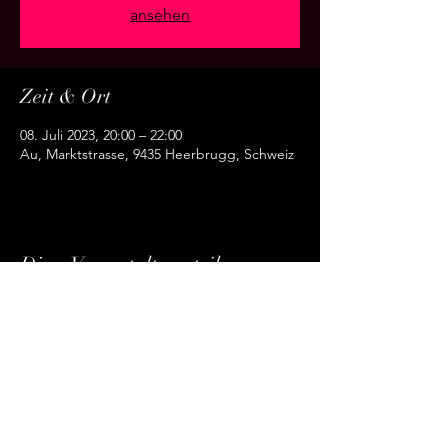
ansehen
Zeit & Ort
08. Juli 2023, 20:00 – 22:00
Au, Marktstrasse, 9435 Heerbrugg, Schweiz
Diese Veranstaltung teilen