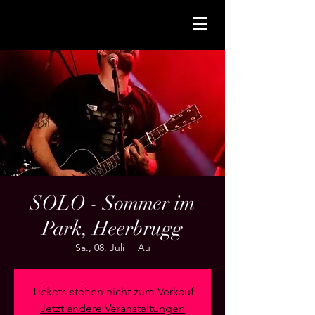
SOLO - Sommer im
Park, Heerbrugg
Sa., 08. Juli
  |  
Au
Tickets stehen nicht zum Verkauf
Jetzt andere Veranstaltungen