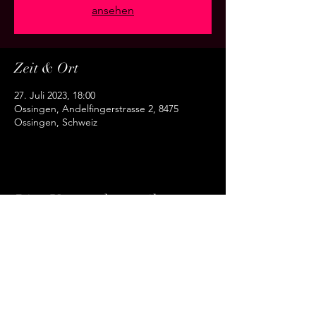
ansehen
Zeit & Ort
27. Juli 2023, 18:00
Ossingen, Andelfingerstrasse 2, 8475
Ossingen, Schweiz
Diese Veranstaltung teilen