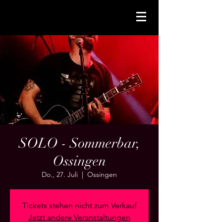
SOLO - Sommerbar,
Ossingen
Do., 27. Juli
  |  
Ossingen
Tickets stehen nicht zum Verkauf
Jetzt andere Veranstaltungen