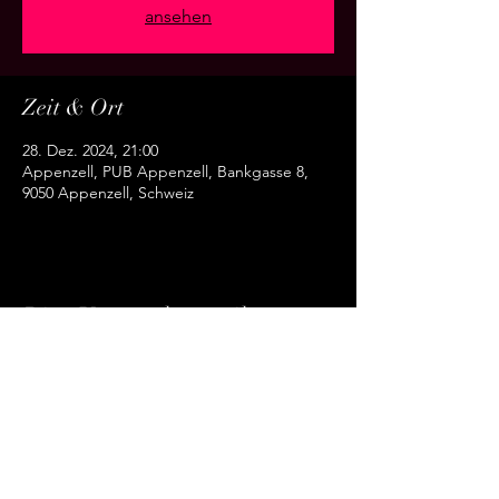
ansehen
Zeit & Ort
28. Dez. 2024, 21:00
Appenzell, PUB Appenzell, Bankgasse 8,
9050 Appenzell, Schweiz
Diese Veranstaltung teilen