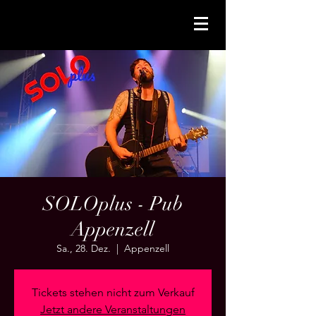
SOLOplus - Pub
Appenzell
Sa., 28. Dez.
  |  
Appenzell
Tickets stehen nicht zum Verkauf
Jetzt andere Veranstaltungen