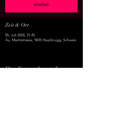
ansehen
Zeit & Ort
05. Juli 2024, 21:45
Au, Marktstrasse, 9435 Heerbrugg, Schweiz
Diese Veranstaltung teilen