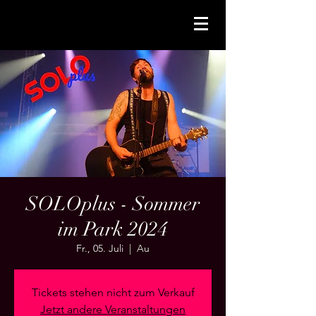
SOLOplus - Sommer
im Park 2024
Fr., 05. Juli
  |  
Au
Tickets stehen nicht zum Verkauf
Jetzt andere Veranstaltungen