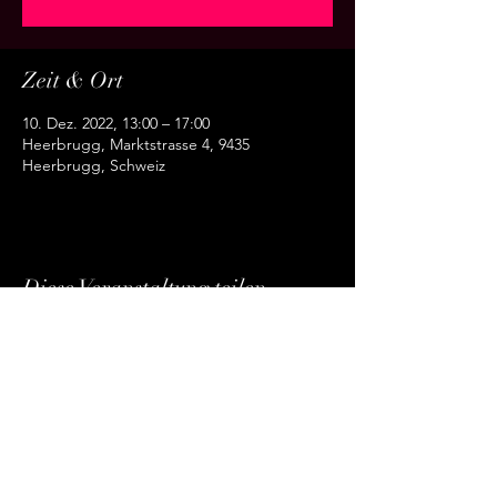
Zeit & Ort
10. Dez. 2022, 13:00 – 17:00
Heerbrugg, Marktstrasse 4, 9435
Heerbrugg, Schweiz
Diese Veranstaltung teilen