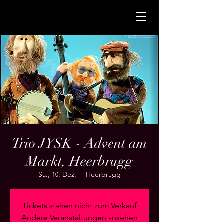
Trio JYSK - Advent am
Markt, Heerbrugg
Sa., 10. Dez.
  |  
Heerbrugg
Tickets stehen nicht zum Verkauf
Andere Veranstaltungen ansehen