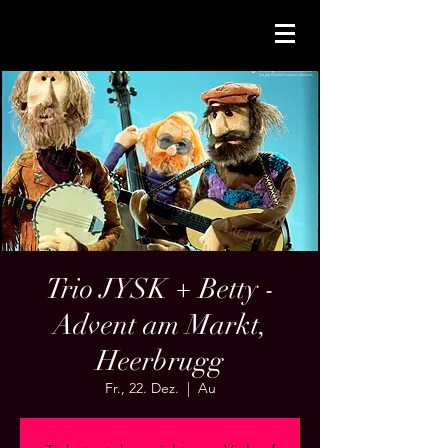
Trio JYSK + Betty -
Advent am Markt,
Heerbrugg
Fr., 22. Dez.
  |  
Au