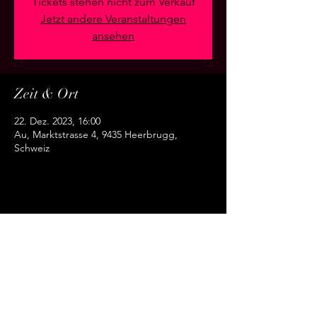
Tickets stehen nicht zum Verkauf
Jetzt andere Veranstaltungen
ansehen
Zeit & Ort
22. Dez. 2023, 16:00
Au, Marktstrasse 4, 9435 Heerbrugg,
Schweiz
Diese Veranstaltung teilen