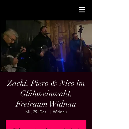
Zachi, Piero & Nico im
Glühweinwald,
Freiraum Widnau
Mi., 29. Dez.
  |  
Widnau