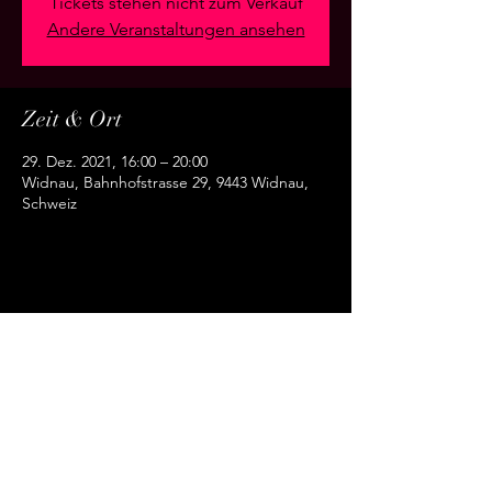
Tickets stehen nicht zum Verkauf
Andere Veranstaltungen ansehen
Zeit & Ort
29. Dez. 2021, 16:00 – 20:00
Widnau, Bahnhofstrasse 29, 9443 Widnau,
Schweiz
Diese Veranstaltung teilen